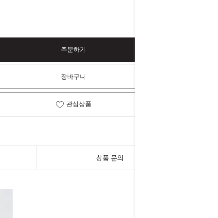
주문하기
장바구니
관심상품
상품 문의