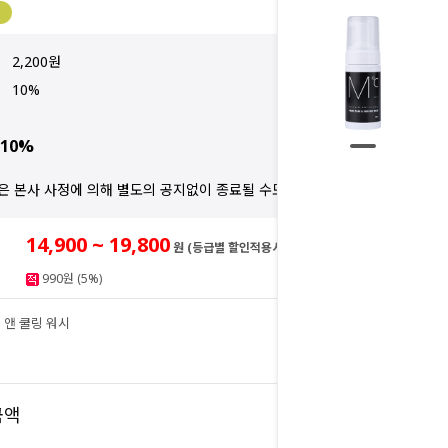
2,200원
10%
10%
은 본사 사정에 의해 별도의 공지없이 종료될 수도 있습니다.
14,900 ~ 19,800
원 (등급별 할인적용시)
990원 (5%)
 앤 쿨링 워시
19,800
원
19,800
금액
원