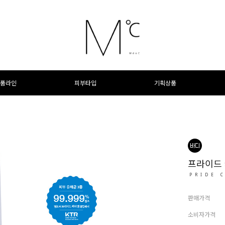
품라인
피부타입
기획상품
프라이드 
PRIDE 
판매가격
소비자가격