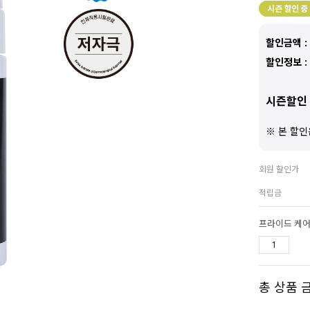
할인금액 :
할인정보 :
시즌할인 
※ 본 할인
회원 할인가
적립금
프라이드 케어
총 상품 