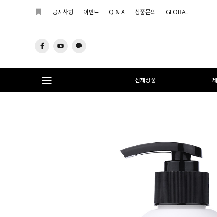
공지사항
이벤트
Q & A
상품문의
GLOBAL
전체상품
제