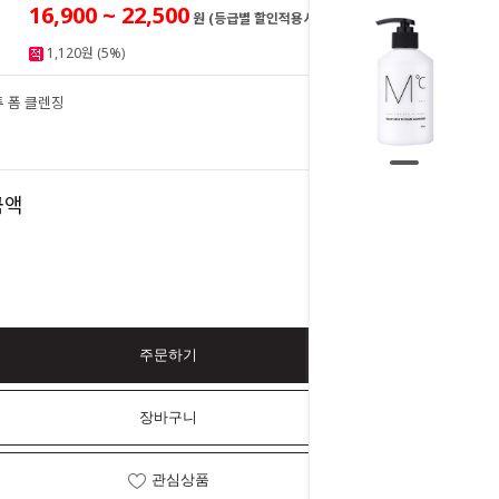
16,900 ~ 22,500
원 (등급별 할인적용시)
1,120원 (5%)
투 폼 클렌징
22,500
원
22,500
금액
원
주문하기
장바구니
관심상품