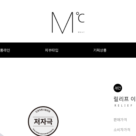
품라인
피부타입
기획상품
릴리프 이
RELIEF
판매가격
소비자가격