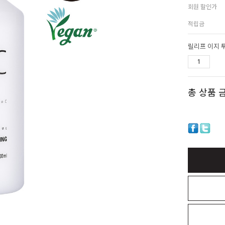
회원 할인가
적립금
릴리프 이지 
총 상품 