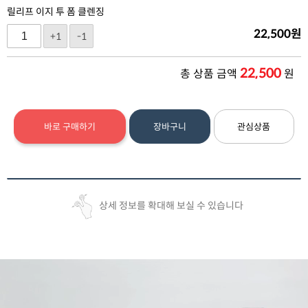
릴리프 이지 투 폼 클렌징
22,500
원
+1
-1
22,500
총 상품 금액
원
바로 구매하기
장바구니
관심상품
상세 정보를 확대해 보실 수 있습니다