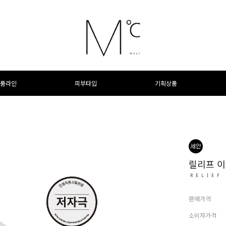
품라인
피부타입
기획상품
릴리프 이
RELIEF
판매가격
소비자가격