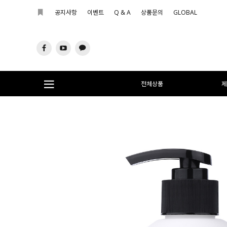
공지사항
이벤트
Q & A
상품문의
GLOBAL
전체상품
제