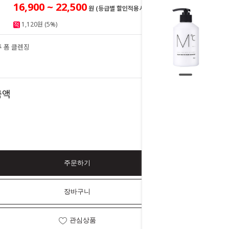
16,900 ~ 22,500
원 (등급별 할인적용시)
1,120원 (5%)
투 폼 클렌징
22,500
원
22,500
금액
원
주문하기
장바구니
관심상품