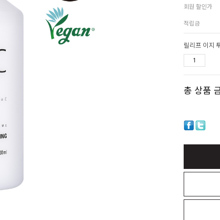
회원 할인가
적립금
릴리프 이지 
총 상품 