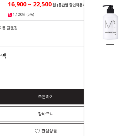
16,900 ~ 22,500
원 (등급별 할인적용시)
1,120원 (5%)
투 폼 클렌징
22,500
원
22,500
금액
원
주문하기
장바구니
관심상품