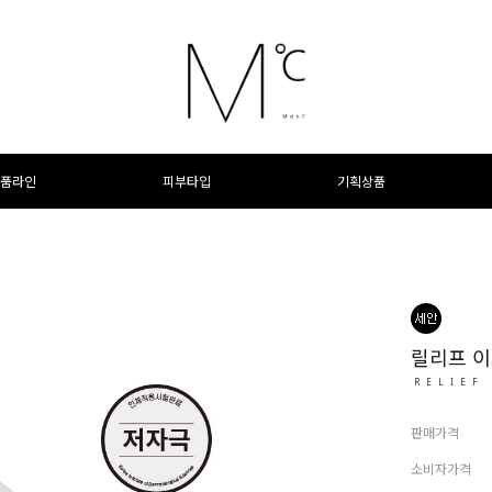
품라인
피부타입
기획상품
릴리프 이
RELIEF
판매가격
소비자가격