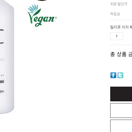
회원 할인가
적립금
릴리프 이지 
총 상품 