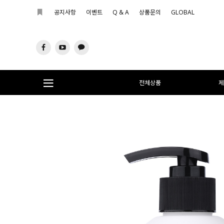
공지사항
이벤트
Q & A
상품문의
GLOBAL
전체상품
제