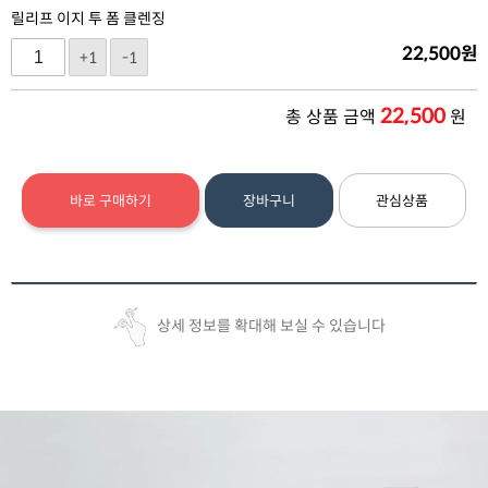
릴리프 이지 투 폼 클렌징
22,500
원
+1
-1
22,500
총 상품 금액
원
바로 구매하기
장바구니
관심상품
상세 정보를 확대해 보실 수 있습니다