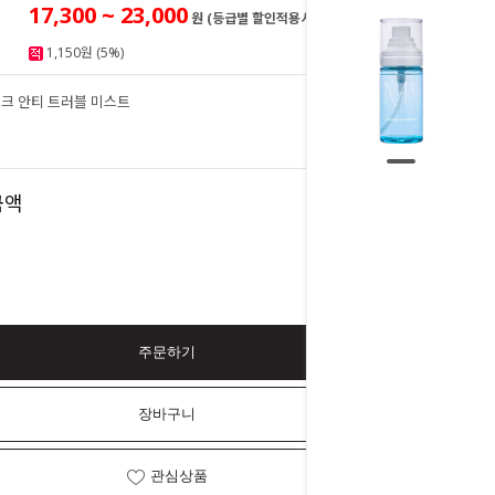
17,300 ~ 23,000
원 (등급별 할인적용시)
1,150원 (5%)
크 안티 트러블 미스트
23,000
원
23,000
금액
원
주문하기
장바구니
관심상품