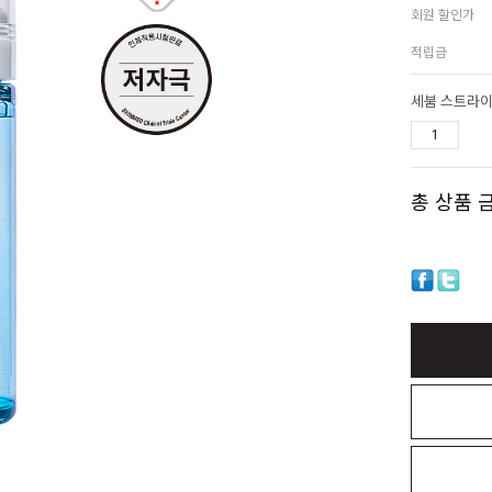
회원 할인가
적립금
세붐 스트라이
총 상품 