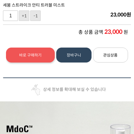
세붐 스트라이크 안티 트러블 미스트
23,000
원
+1
-1
23,000
총 상품 금액
원
바로 구매하기
장바구니
관심상품
상세 정보를 확대해 보실 수 있습니다