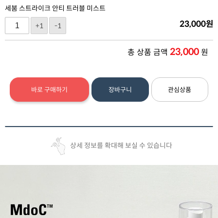
세붐 스트라이크 안티 트러블 미스트
23,000
원
+1
-1
23,000
총 상품 금액
원
바로 구매하기
장바구니
관심상품
상세 정보를 확대해 보실 수 있습니다