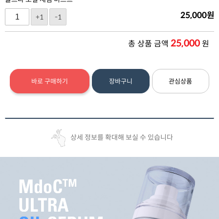
25,000
원
+1
-1
25,000
총 상품 금액
원
바로 구매하기
장바구니
관심상품
상세 정보를 확대해 보실 수 있습니다