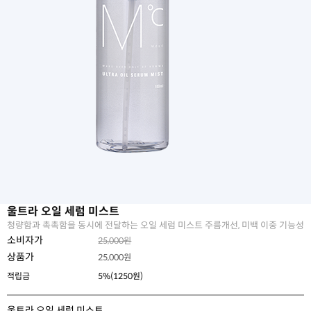
울트라 오일 세럼 미스트
청량함과 촉촉함을 동시에 전달하는 오일 세럼 미스트 주름개선, 미백 이중 기능성
소비자가
25,000원
상품가
25,000
원
적립금
5%(1250원)
울트라 오일 세럼 미스트