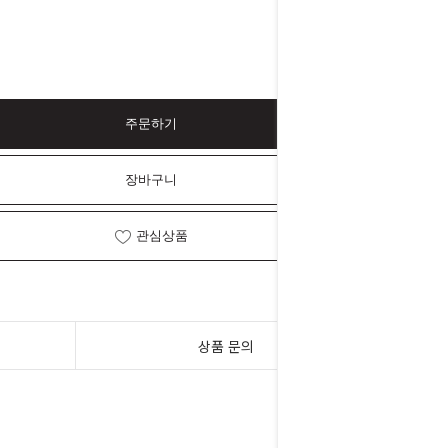
주문하기
장바구니
관심상품
상품 문의