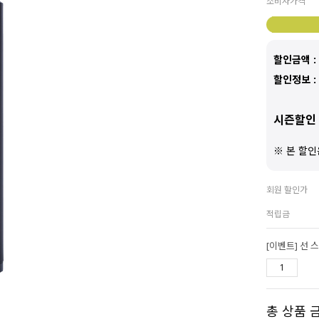
소비자가격
할인금액 :
할인정보 :
시즌할인 
※ 본 할인
회원 할인가
적립금
[이벤트] 선 스
총 상품 