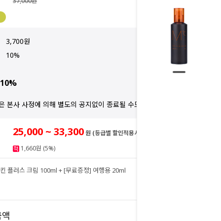
37,000원
3,700원
10%
10%
은 본사 사정에 의해 별도의 공지없이 종료될 수도 있습니다.
25,000 ~ 33,300
원 (등급별 할인적용시)
1,660원 (5%)
킨 플러스 크림 100ml + [무료증정] 여행용 20ml
33,300
원
33,300
금액
원