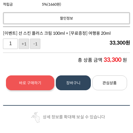
적립금
5%(1660원)
할인정보
[이벤트] 선 스킨 플러스 크림 100ml + [무료증정] 여행용 20ml
33,300
원
+1
-1
33,300
총 상품 금액
원
바로 구매하기
장바구니
관심상품
상세 정보를 확대해 보실 수 있습니다