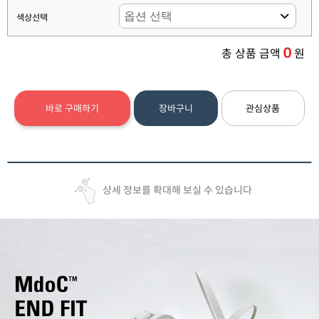
색상선택
0
총 상품 금액
원
바로 구매하기
장바구니
관심상품
상세 정보를 확대해 보실 수 있습니다