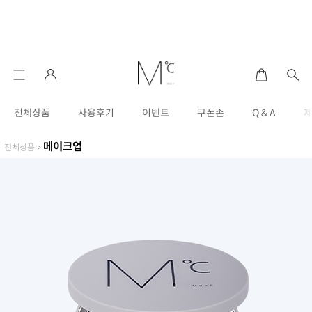
전체상품
사용후기
이벤트
쿠폰존
Q & A
메이크업
전체상품
>