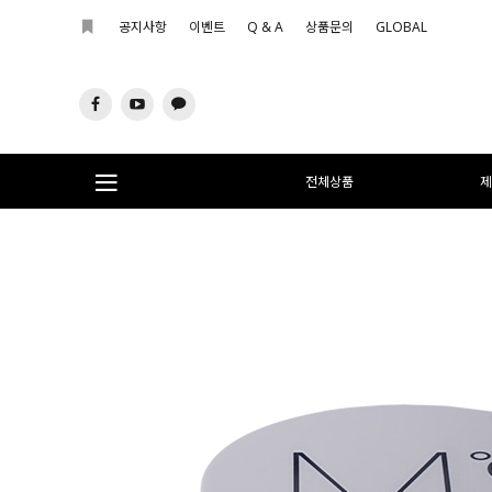
공지사항
이벤트
Q & A
상품문의
GLOBAL
전체상품
제