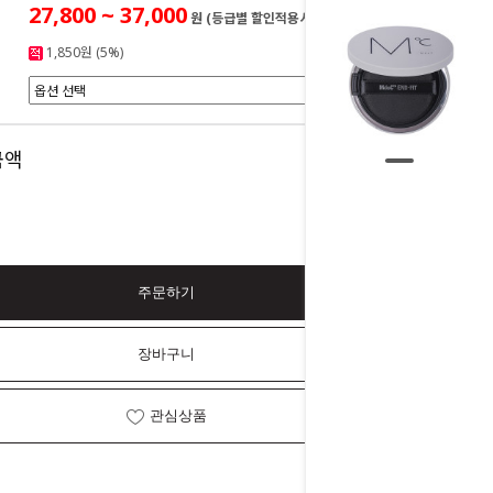
27,800 ~ 37,000
원 (등급별 할인적용시)
1,850원 (5%)
0
금액
원
주문하기
장바구니
관심상품