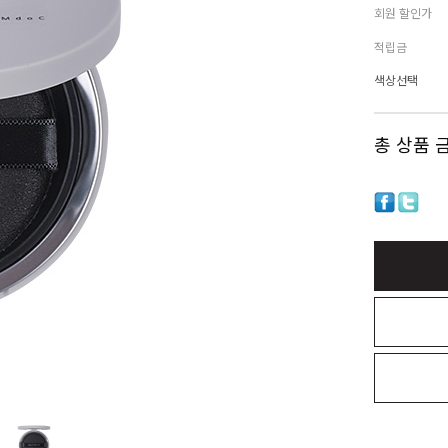
회원 할인가
적립금
색상선택
총 상품 