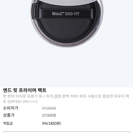
엔드 핏 프라이머 팩트
한 번의 터치로 유분기 쏙~! 피지,결점 완벽 커버! 퍼프 사용으로 깔끔한 파우더 팩
트 (SPF50+ PA++++)
소비자가
37,000원
상품가
37,000원
적립금
5%(1850원)