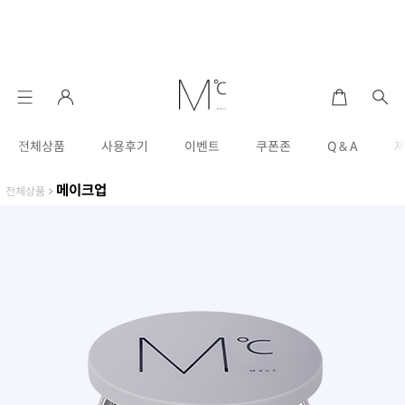
전체상품
사용후기
이벤트
쿠폰존
Q & A
메이크업
전체상품
>