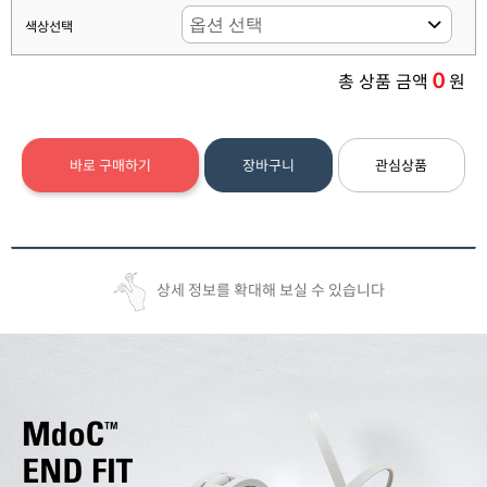
색상선택
0
총 상품 금액
원
바로 구매하기
장바구니
관심상품
상세 정보를 확대해 보실 수 있습니다