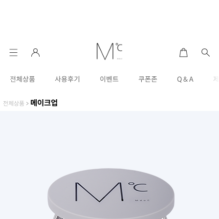
전체상품
사용후기
이벤트
쿠폰존
Q & A
메이크업
전체상품
>