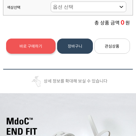
색상선택
0
총 상품 금액
원
바로 구매하기
장바구니
관심상품
상세 정보를 확대해 보실 수 있습니다