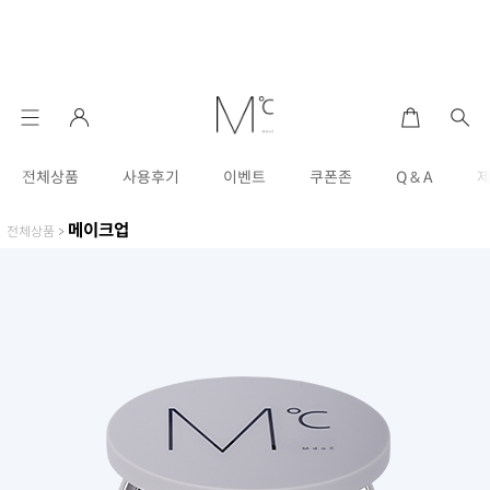
전체상품
사용후기
이벤트
쿠폰존
Q & A
메이크업
전체상품
>