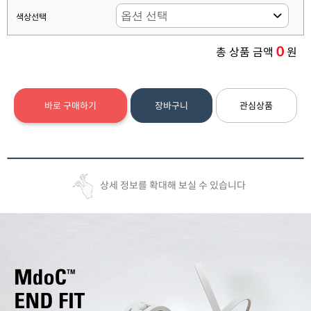
색상선택
0
총 상품 금액
원
바로 구매하기
장바구니
관심상품
상세 정보를 확대해 보실 수 있습니다