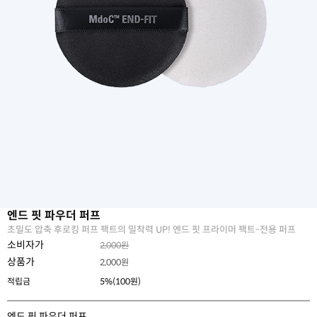
엔드 핏 파우더 퍼프
초밀도 압축 후로킹 퍼프 팩트의 밀착력 UP! 엔드 핏 프라이머 팩트-전용 퍼프
소비자가
2,000원
상품가
2,000
원
적립금
5%(100원)
엔드 핏 파우더 퍼프