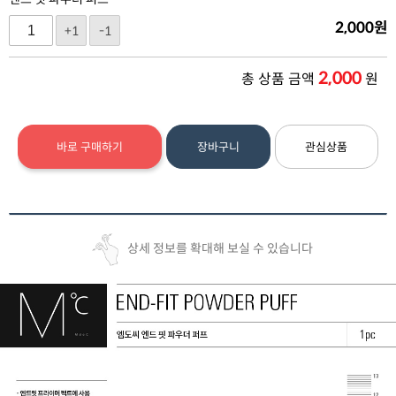
2,000
원
+1
-1
2,000
총 상품 금액
원
바로 구매하기
장바구니
관심상품
상세 정보를 확대해 보실 수 있습니다