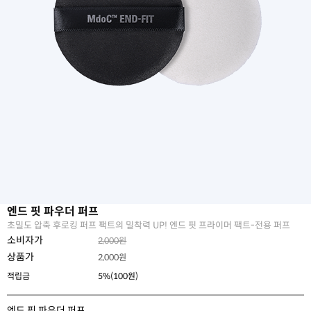
엔드 핏 파우더 퍼프
초밀도 압축 후로킹 퍼프 팩트의 밀착력 UP! 엔드 핏 프라이머 팩트-전용 퍼프
소비자가
2,000원
상품가
2,000
원
적립금
5%(100원)
엔드 핏 파우더 퍼프