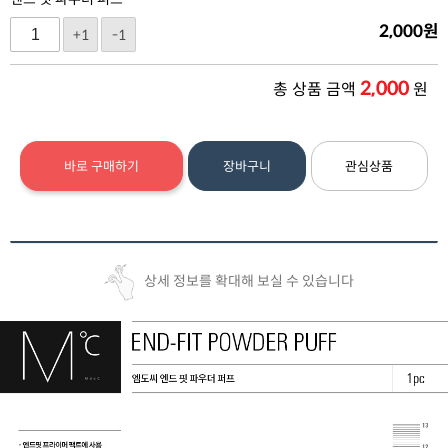
2,000
원
+1
-1
2,000
총 상품 금액
원
바로 구매하기
장바구니
관심상품
상세 정보를 확대해 보실 수 있습니다