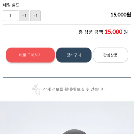
네일 쉴드
15,000
원
+1
-1
15,000
총 상품 금액
원
바로 구매하기
장바구니
관심상품
상세 정보를 확대해 보실 수 있습니다