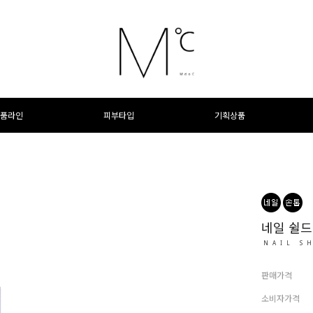
품라인
피부타입
기획상품
네일 쉴드
NAIL S
판매가격
소비자가격