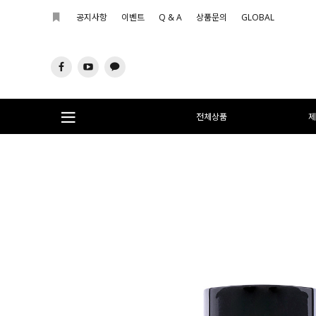
공지사항
이벤트
Q & A
상품문의
GLOBAL
전체상품
제