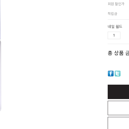
회원 할인가
적립금
네일 쉴드
총 상품 