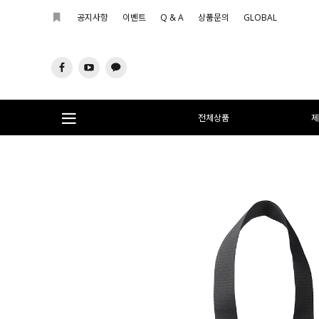
공지사항
이벤트
Q & A
상품문의
GLOBAL
전체상품
제