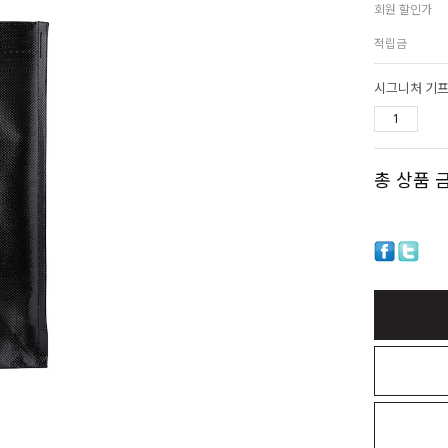
회원 할인가
적립금
시그니처 기프
총 상품 