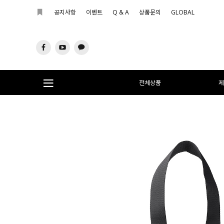
공지사항
이벤트
Q & A
상품문의
GLOBAL
전체상품
제