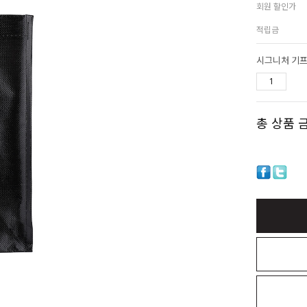
회원 할인가
적립금
시그니처 기프
총 상품 