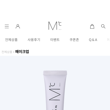
전체상품
사용후기
이벤트
쿠폰존
Q & A
메이크업
전체상품
>