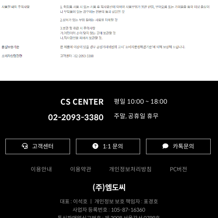
CS CENTER
평일 10:00 ~ 18:00
02-2093-3380
주말, 공휴일 휴무
고객센터
1:1 문의
카톡문의
이용안내
이용약관
개인정보처리방침
PC버전
(주)엠도씨
대표 : 이석호 ㅣ 개인정보 보호 책임자 : 표경호
사업자 등록번호 : 105-87-16360