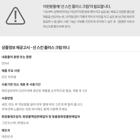
상품정보 제공고시 - 선 스킨 플러스 크림 미니
내용물의 용량 또는 중량
20ml
제품 주요 사양
모든 피부용
사용기한 또는 개봉 후 사용기간
제조일로부터 2년이내에 생산된 제품을 순차적으로 발송, 개봉 후 1년
사용방법
세안, 면도 후 적당량을 덜어 피부 결에 따라 고르게 펴 발라 줍니다.
자외선에 노출되는 쉬운 바디에도 함께 사용해 주세요.
화장품제조업자, 화장품책임판매업자 및 맞춤형화장품판매업자
그린코스㈜, ㈜엠도씨
제조국
대한민국