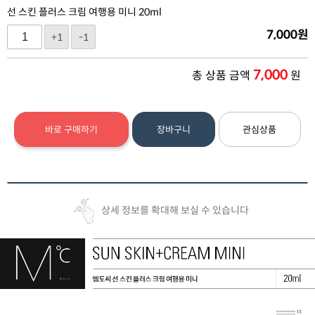
선 스킨 플러스 크림 여행용 미니 20ml
7,000
원
+1
-1
7,000
총 상품 금액
원
바로 구매하기
장바구니
관심상품
상세 정보를 확대해 보실 수 있습니다