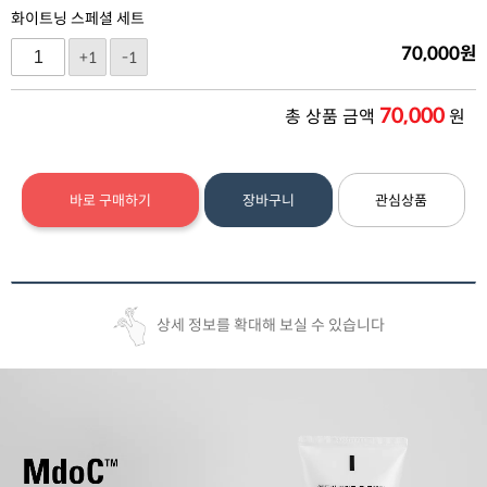
화이트닝 스페셜 세트
70,000
원
+1
-1
70,000
총 상품 금액
원
바로 구매하기
장바구니
관심상품
상세 정보를 확대해 보실 수 있습니다