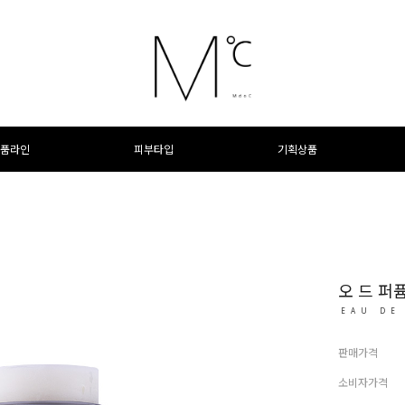
품라인
피부타입
기획상품
오 드 퍼
EAU DE
판매가격
소비자가격