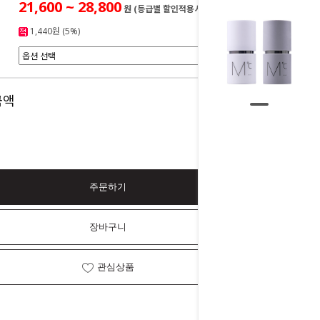
21,600 ~ 28,800
원 (등급별 할인적용시)
1,440원 (5%)
0
금액
원
주문하기
장바구니
관심상품