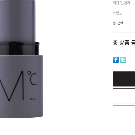
회원 할인가
적립금
향 선택
총 상품 