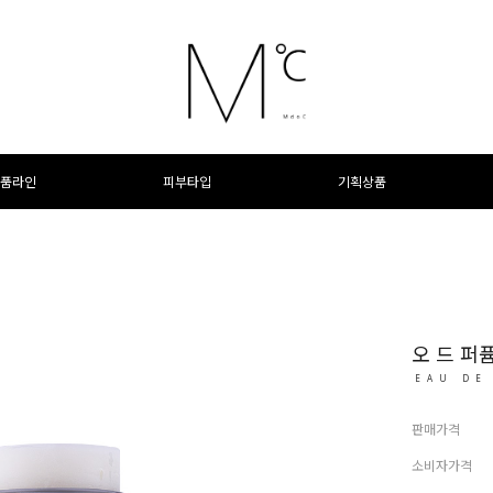
품라인
피부타입
기획상품
오 드 퍼
EAU DE
판매가격
소비자가격