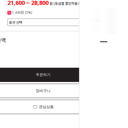
21,600 ~ 28,800
원 (등급별 할인적용시)
1,440원 (5%)
0
금액
원
주문하기
장바구니
관심상품