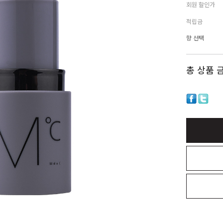
회원 할인가
적립금
향 선택
총 상품 