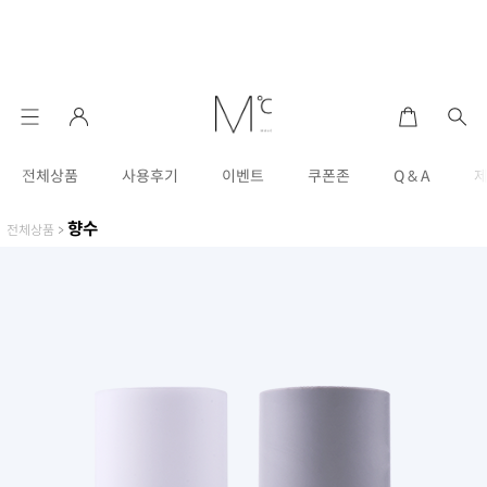
전체상품
사용후기
이벤트
쿠폰존
Q & A
향수
전체상품
>