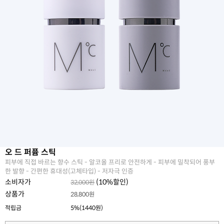
오 드 퍼퓸 스틱
피부에 직접 바르는 향수 스틱 - 알코올 프리로 안전하게 - 피부에 밀착되어 풍부
한 발향 - 간편한 휴대성(고체타입) - 저자극 인증
소비자가
(
10
%할인)
32,000원
상품가
28,800원
적립금
5%(1440원)