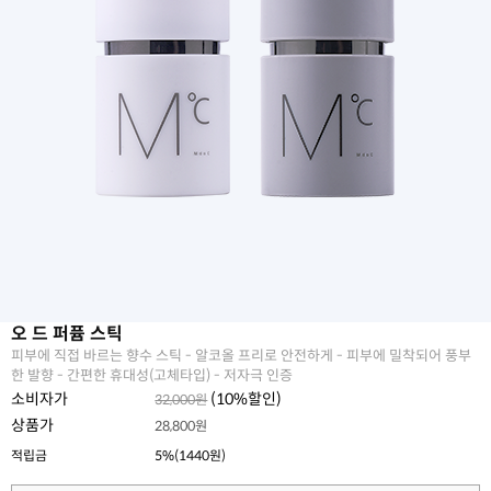
오 드 퍼퓸 스틱
피부에 직접 바르는 향수 스틱 - 알코올 프리로 안전하게 - 피부에 밀착되어 풍부
한 발향 - 간편한 휴대성(고체타입) - 저자극 인증
소비자가
(
10
%할인)
32,000원
상품가
28,800원
적립금
5%(1440원)