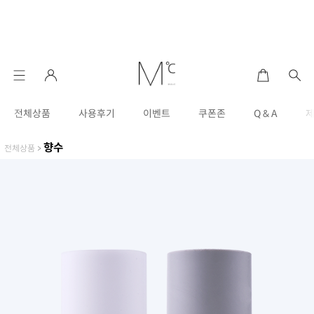
전체상품
사용후기
이벤트
쿠폰존
Q & A
향수
전체상품
>