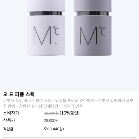
오 드 퍼퓸 스틱
피부에 직접 바르는 향수 스틱 - 알코올 프리로 안전하게 - 피부에 밀착되어 풍부
한 발향 - 간편한 휴대성(고체타입) - 저자극 인증
소비자가
(
10
%할인)
32,000원
상품가
28,800원
적립금
5%(1440원)