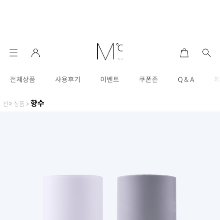
전체상품
사용후기
이벤트
쿠폰존
Q & A
향수
전체상품
>