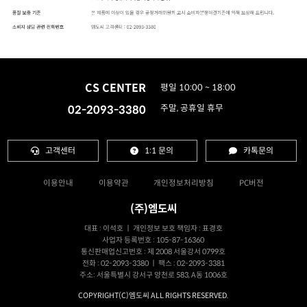
CS CENTER
평일 10:00 ~ 18:00
02-2093-3380
주말, 공휴일 휴무
고객센터
1:1 문의
카톡문의
이용안내
이용약관
개인정보처리방침
PC버전
(주)엠도씨
대표 : 이석호 ㅣ 개인정보 보호 책임자 : 표경호
사업자 등록번호 : 105-87-16360
통신판매업신고번호 : 제 2008 서울강서 0799호
전화 : 02-2093-3380 ㅣ 팩스 : 02-2093-3381
주소: 서울특별시 강서구 양천로 583, A동 1006호
COPYRIGHT(C)엠도씨 ALL RIGHTS RESERVED.