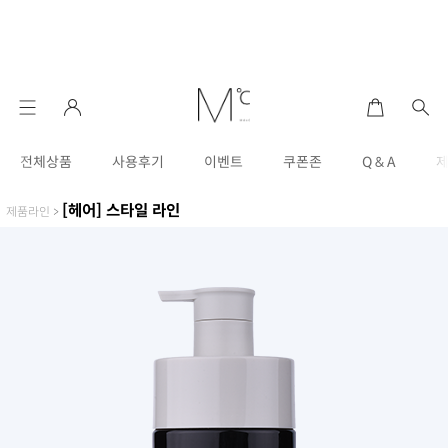
전체상품
사용후기
이벤트
쿠폰존
Q & A
[헤어] 스타일 라인
제품라인
>