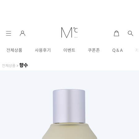
전체상품
사용후기
이벤트
쿠폰존
Q & A
향수
전체상품
>