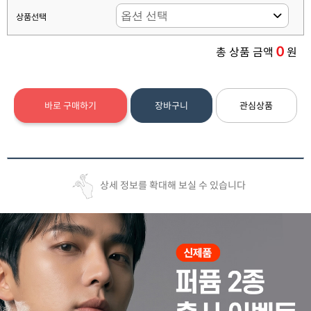
상품선택
0
총 상품 금액
원
바로 구매하기
장바구니
관심상품
상세 정보를 확대해 보실 수 있습니다