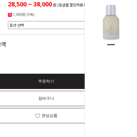
28,500 ~ 38,000
원 (등급별 할인적용시)
1,900원 (5%)
0
금액
원
주문하기
장바구니
관심상품