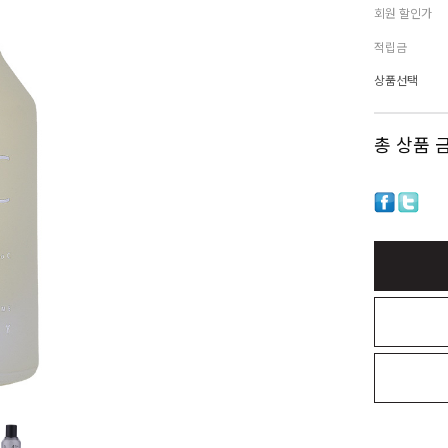
회원 할인가
적립금
상품선택
총 상품 