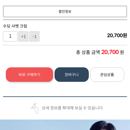
할인정보
수딩 샤벳 크림
20,700
원
+1
-1
20,700
총 상품 금액
원
바로 구매하기
장바구니
관심상품
상세 정보를 확대해 보실 수 있습니다