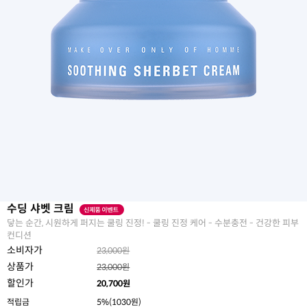
수딩 샤벳 크림
닿는 순간, 시원하게 퍼지는 쿨링 진정! - 쿨링 진정 케어 - 수분충전 - 건강한 피부
컨디션
소비자가
23,000원
상품가
23,000원
할인가
20,700
원
적립금
5%(1030원)