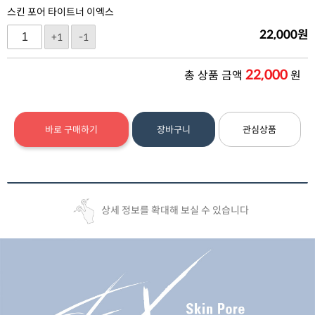
스킨 포어 타이트너 이엑스
22,000
원
+1
-1
22,000
총 상품 금액
원
바로 구매하기
장바구니
관심상품
상세 정보를 확대해 보실 수 있습니다