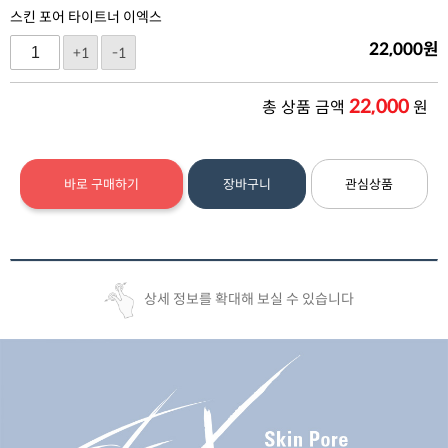
스킨 포어 타이트너 이엑스
22,000
원
+1
-1
22,000
총 상품 금액
원
바로 구매하기
장바구니
관심상품
상세 정보를 확대해 보실 수 있습니다