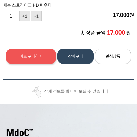
세붐 스트라이크 HD 파우더
17,000
원
+1
-1
17,000
총 상품 금액
원
바로 구매하기
장바구니
관심상품
상세 정보를 확대해 보실 수 있습니다