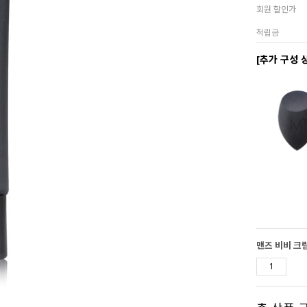
회원 할인가
적립금
[추가 구성 
맨즈 비비 크