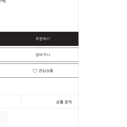
23,000
금액
원
주문하기
장바구니
관심상품
상품 문의