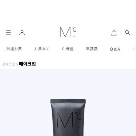
전체상품
사용후기
이벤트
쿠폰존
Q & A
메이크업
전체상품
>