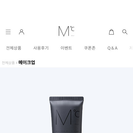
전체상품
사용후기
이벤트
쿠폰존
Q & A
메이크업
전체상품
>