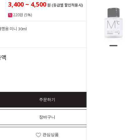
3,400 ~ 4,500
원 (등급별 할인적용시)
220원 (5%)
행용 미니 30ml
4,500
원
4,500
금액
원
주문하기
장바구니
관심상품