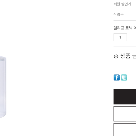
회원 할인가
적립금
릴리프 토닉 여
총 상품 