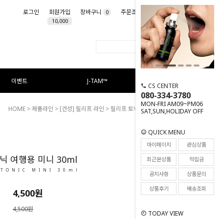
로그인
회원가입
장바구니
주문조회
마이페이지
0
10,000
이벤트
J-TAM™
CS CENTER
080-334-3780
MON-FRI AM09~PM06
HOME
>
제품라인
>
[건성] 릴리프 라인
> 릴리프 토닉 여행용 미니 30ml
SAT,SUN,HOLIDAY OFF
QUICK MENU
14
마이페이지
관심상품
닉 여행용 미니 30ml
최근본상품
적립금
 TONIC MINI 30ml
공지사항
상품문의
상품후기
배송조회
4,500
원
4,500원
TODAY VIEW