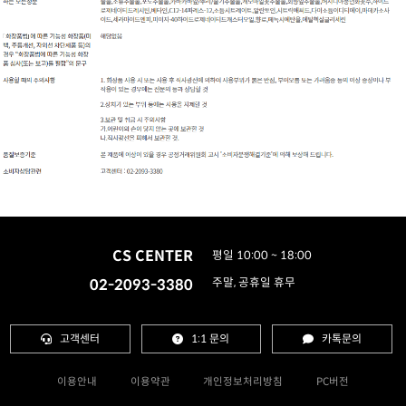
CS CENTER
평일 10:00 ~ 18:00
02-2093-3380
주말, 공휴일 휴무
고객센터
1:1 문의
카톡문의
이용안내
이용약관
개인정보처리방침
PC버전