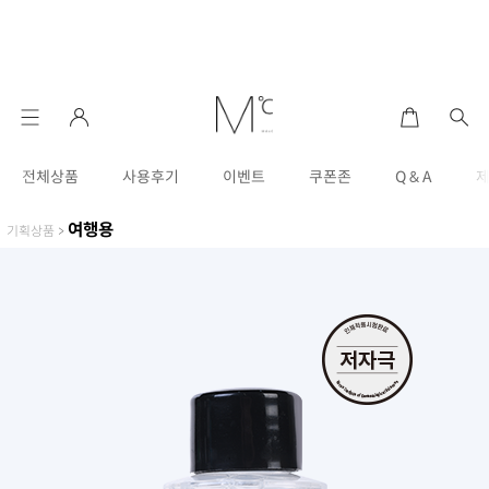
전체상품
사용후기
이벤트
쿠폰존
Q & A
여행용
기획상품
>