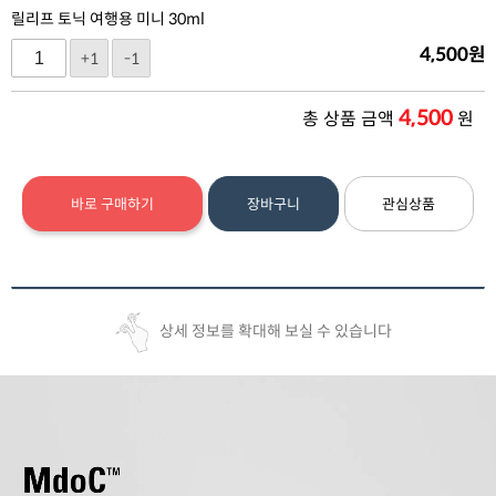
릴리프 토닉 여행용 미니 30ml
4,500
원
+1
-1
4,500
총 상품 금액
원
바로 구매하기
장바구니
관심상품
상세 정보를 확대해 보실 수 있습니다