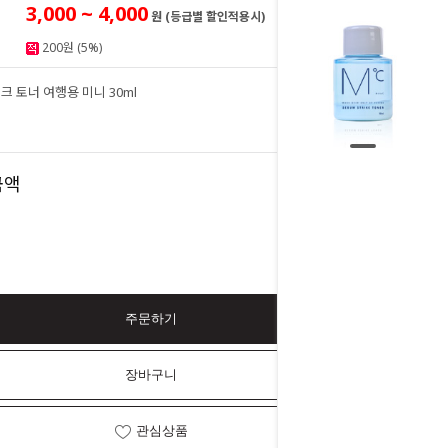
3,000 ~ 4,000
원 (등급별 할인적용시)
200원 (5%)
 토너 여행용 미니 30ml
4,000
원
4,000
금액
원
주문하기
장바구니
관심상품