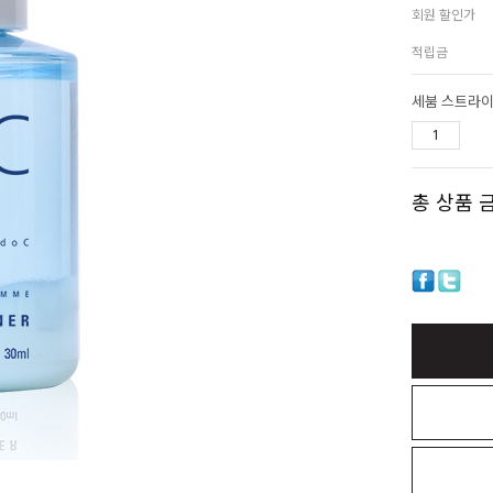
회원 할인가
적립금
세붐 스트라이크
총 상품 