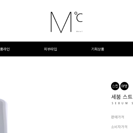
품라인
피부타입
기획상품
세붐 스트
SEBUM 
판매가격
소비자가격