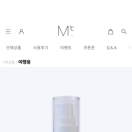
전체상품
사용후기
이벤트
쿠폰존
Q & A
여행용
기획상품
>