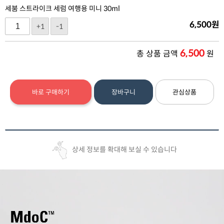
세붐 스트라이크 세럼 여행용 미니 30ml
6,500
원
+1
-1
6,500
총 상품 금액
원
바로 구매하기
장바구니
관심상품
상세 정보를 확대해 보실 수 있습니다