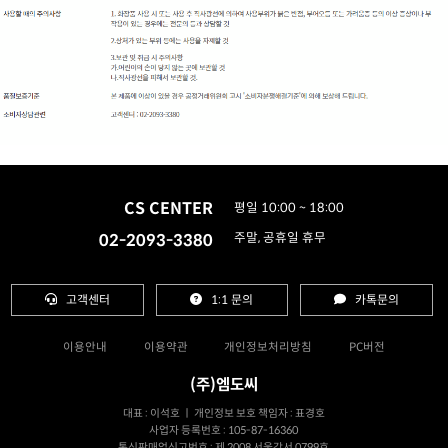
CS CENTER
평일 10:00 ~ 18:00
02-2093-3380
주말, 공휴일 휴무
고객센터
1:1 문의
카톡문의
이용안내
이용약관
개인정보처리방침
PC버전
(주)엠도씨
대표 : 이석호 ㅣ 개인정보 보호 책임자 : 표경호
사업자 등록번호 : 105-87-16360
통신판매업신고번호 : 제 2008 서울강서 0799호