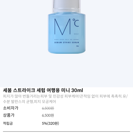
세붐 스트라이크 세럼 여행용 미니 30ml
피지가 많아 번들거리는피부 및 민감성 피부케어!끈적임 없이 피부에 촉촉히.유/
수분 발란스의 균형,피지 모공케어
소비자가
6,500원
상품가
6,500
원
적립금
5%(320원)