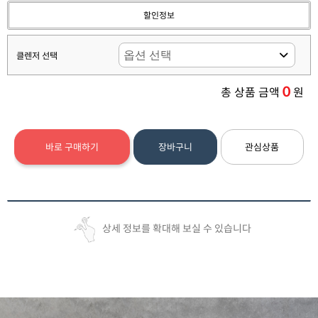
할인정보
클렌저 선택
0
총 상품 금액
원
바로 구매하기
장바구니
관심상품
상세 정보를 확대해 보실 수 있습니다