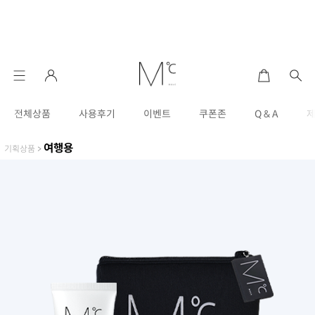
전체상품
사용후기
이벤트
쿠폰존
Q & A
여행용
기획상품
>