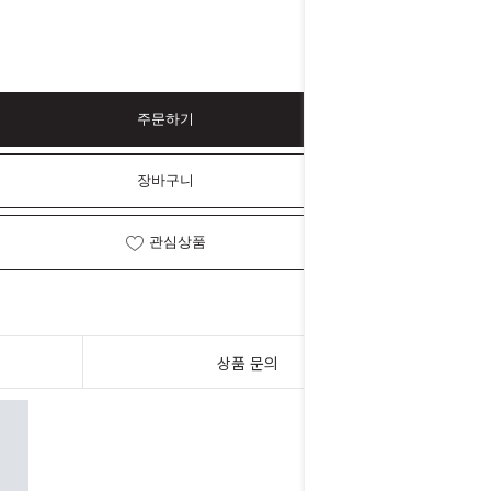
주문하기
장바구니
관심상품
상품 문의