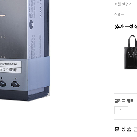
회원 할인가
적립금
[추가 구성 
릴리프 세트
총 상품 