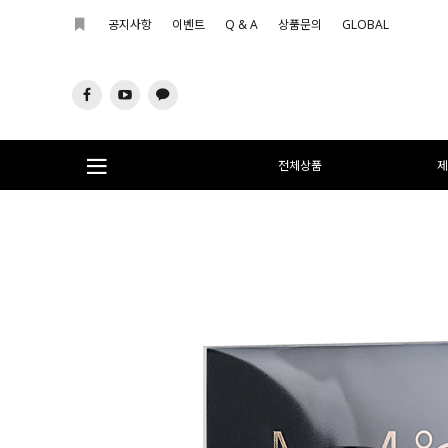
공지사항
이벤트
Q & A
상품문의
GLOBAL
전체상품
제