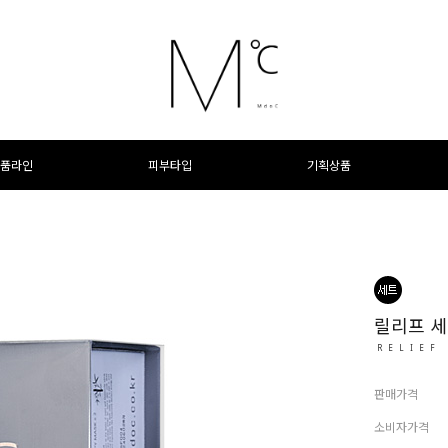
품라인
피부타입
기획상품
릴리프 
RELIEF
판매가격
소비자가격