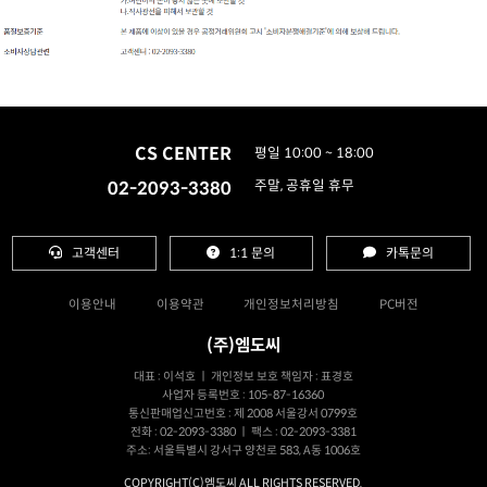
CS CENTER
평일 10:00 ~ 18:00
02-2093-3380
주말, 공휴일 휴무
고객센터
1:1 문의
카톡문의
이용안내
이용약관
개인정보처리방침
PC버전
(주)엠도씨
대표 : 이석호 ㅣ 개인정보 보호 책임자 : 표경호
사업자 등록번호 : 105-87-16360
통신판매업신고번호 : 제 2008 서울강서 0799호
전화 : 02-2093-3380 ㅣ 팩스 : 02-2093-3381
주소: 서울특별시 강서구 양천로 583, A동 1006호
COPYRIGHT(C)엠도씨 ALL RIGHTS RESERVED.