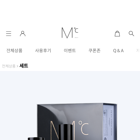
전체상품
사용후기
이벤트
쿠폰존
Q & A
세트
전체상품
>