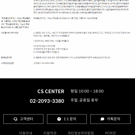
CS CENTER
평일 10:00 ~ 18:00
02-2093-3380
주말, 공휴일 휴무
고객센터
1:1 문의
카톡문의
이용안내
이용약관
개인정보처리방침
PC버전