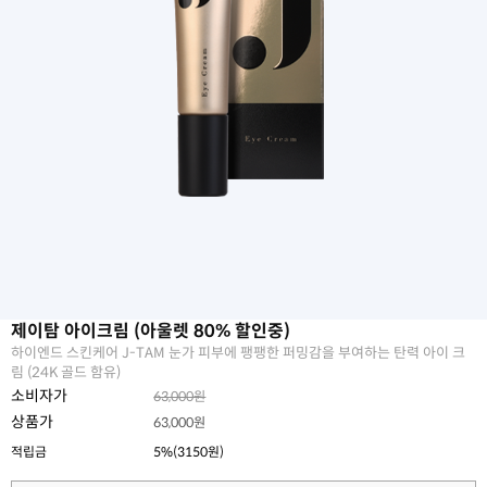
제이탐 아이크림 (아울렛 80% 할인중)
하이엔드 스킨케어 J-TAM 눈가 피부에 팽팽한 퍼밍감을 부여하는 탄력 아이 크
림 (24K 골드 함유)
소비자가
63,000원
상품가
63,000원
적립금
5%(3150원)