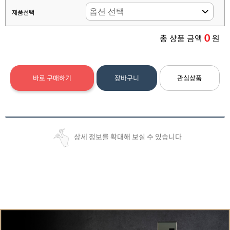
제품선택
0
총 상품 금액
원
바로 구매하기
장바구니
관심상품
상세 정보를 확대해 보실 수 있습니다